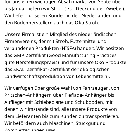
für uns einen wichtigen Absatzmarkt: von September
bis Januar liefern wir Stroh ( zur Deckung der Zwiebel).
Wir liefern unseren Kunden in den Niederlanden und
den Bodenherstellern auch das Öko-Stroh.
Unsere Firma ist ein Mitglied des niederländischen
Firmenvereins, der mit Stroh, Futtermittel und
verbundenen Produkten (HISFA) handelt. Wir besitzen
das GMP-Zertifikat (Good Manufacturing Practices –
gute Herstellungspraxis) und für unsere Öko-Produkte
das SKAL- Zertifikat (Zertifikat der ökologischen
Landwirtschaftsproduktion von Lebensmitteln).
Wir verfügen über große Wahl von Fahrzeugen, von
Pritschen-Anhängern über Tieflade- Anhänger bis
Auflieger mit Schiebeplane und Schubboden, mit
denen wir imstande sind, alle unsere Produkte von
dem Lieferanten bis zum Kunden zu transportieren.
Wir befördern auch Maschinen, Stuckgut und
Komplettadungen usw.