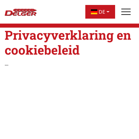
überspringen
DE
Privacyverklaring en
cookiebeleid
...